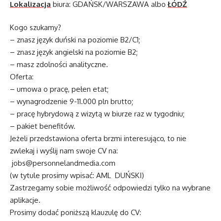
Lokalizacja
biura: GDAŃSK/WARSZAWA albo
ŁÓDŹ
Kogo szukamy?
– znasz język duński na poziomie B2/C1;
– znasz język angielski na poziomie B2;
– masz zdolności analityczne.
Oferta:
– umowa o pracę, pełen etat;
– wynagrodzenie 9-11.000 pln brutto;
– pracę hybrydową z wizytą w biurze raz w tygodniu;
– pakiet benefitów.
Jeżeli przedstawiona oferta brzmi interesująco, to nie
zwlekaj i wyślij nam swoje CV na:
jobs@personnelandmedia.com
(w tytule prosimy wpisać: AML DUŃSKI)
Zastrzegamy sobie możliwość odpowiedzi tylko na wybrane
aplikacje.
Prosimy dodać poniższą klauzulę do CV: