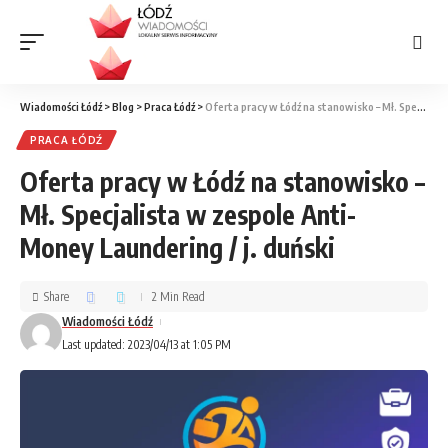
Wiadomości Łódź
>
Blog
>
Praca Łódź
>
Oferta pracy w Łódź na stanowisko – Mł. Specjalista w zespole Anti-Money Laundering / j. duński
PRACA ŁÓDŹ
Oferta pracy w Łódź na stanowisko –
Mł. Specjalista w zespole Anti-
Money Laundering / j. duński
Share
2 Min Read
Wiadomości Łódź
Last updated: 2023/04/13 at 1:05 PM