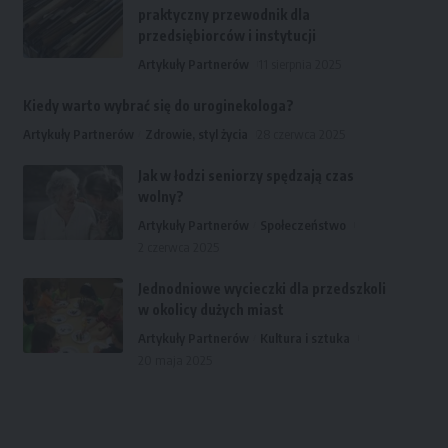
praktyczny przewodnik dla
przedsiębiorców i instytucji
Artykuły Partnerów
11 sierpnia 2025
Kiedy warto wybrać się do uroginekologa?
Artykuły Partnerów
Zdrowie, styl życia
28 czerwca 2025
Jak w łodzi seniorzy spędzają czas
wolny?
Artykuły Partnerów
Społeczeństwo
2 czerwca 2025
Jednodniowe wycieczki dla przedszkoli
w okolicy dużych miast
Artykuły Partnerów
Kultura i sztuka
20 maja 2025