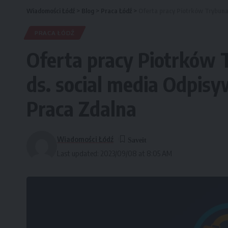
Wiadomości Łódź
>
Blog
>
Praca Łódź
>
Oferta pracy Piotrków Trybunals
PRACA ŁÓDŹ
Oferta pracy Piotrków T
ds. social media Odpis
Praca Zdalna
Wiadomości Łódź
Last updated: 2023/09/08 at 8:05 AM