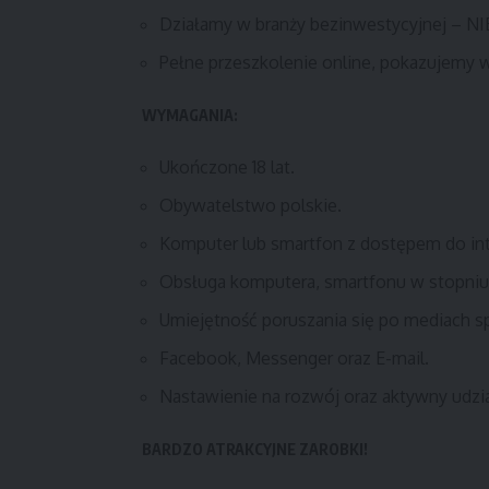
Działamy w branży bezinwestycyjnej – NI
Pełne przeszkolenie online, pokazujemy 
WYMAGANIA:
Ukończone 18 lat.
Obywatelstwo polskie.
Komputer lub smartfon z dostępem do int
Obsługa komputera, smartfonu w stopn
Umiejętność poruszania się po mediach 
Facebook, Messenger oraz E-mail.
Nastawienie na rozwój oraz aktywny udz
BARDZO ATRAKCYJNE ZAROBKI!