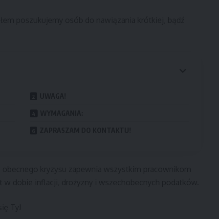
ołem poszukujemy osób do nawiązania krótkiej, bądź
UWAGA!
WYMAGANIA:
ZAPRASZAM DO KONTAKTU!
o obecnego kryzysu zapewnia wszystkim pracownikom
t w dobie inflacji, drożyzny i wszechobecnych podatków.
ię Ty!