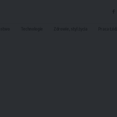
ństwo
Technologie
Zdrowie, styl życia
Praca Łód