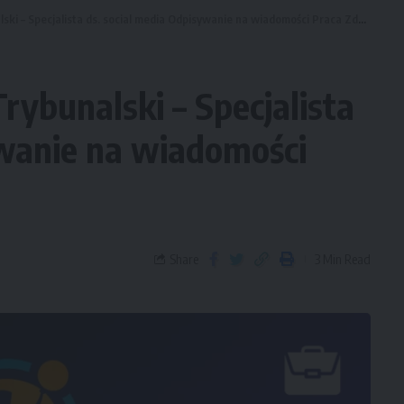
ki – Specjalista ds. social media Odpisywanie na wiadomości Praca Zdalna
rybunalski – Specjalista
ywanie na wiadomości
Share
3 Min Read