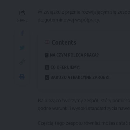
W związku z prężnie rozwijającym się zesp
długoterminowej współpracy.
SHARE
Contents
NA CZYM POLEGA PRACA?
CO OFERUJEMY:
BARDZO ATRAKCYJNE ZAROBKI!
Na bieżąco tworzymy zespół, który pomim
godne warunki i wysoki standard życia nawe
Częścią tego zespołu również możesz stać s