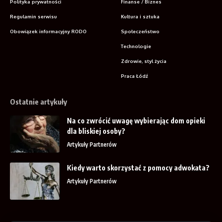
Polityka prywatności
Finanse / Biznes
Regulamin serwisu
Kultura i sztuka
Obowiązek informacyjny RODO
Społeczeństwo
Technologie
Zdrowie, styl życia
Praca Łódź
Ostatnie artykuły
Na co zwrócić uwagę wybierając dom opieki
dla bliskiej osoby?
Artykuły Partnerów
Kiedy warto skorzystać z pomocy adwokata?
Artykuły Partnerów