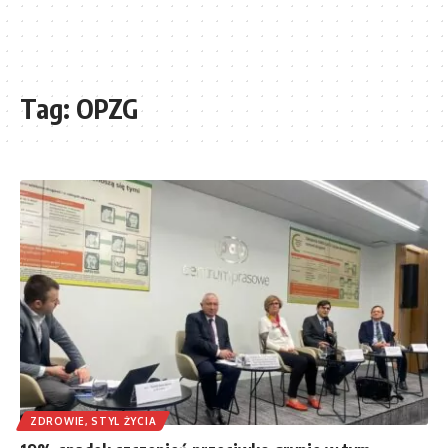
Tag:
OPZG
ZDROWIE, STYL ŻYCIA